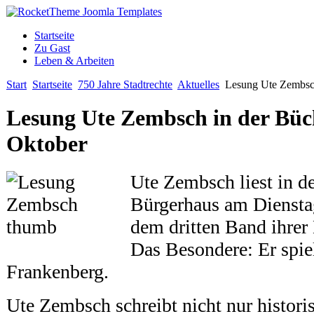
Startseite
Zu Gast
Leben & Arbeiten
Start
Startseite
750 Jahre Stadtrechte
Aktuelles
Lesung Ute Zembsch
Lesung Ute Zembsch in der Büc
Oktober
Ute Zembsch liest in d
Bürgerhaus am Dienstag
dem dritten Band ihrer
Das Besondere: Er spie
Frankenberg.
Ute Zembsch schreibt nicht nur histor