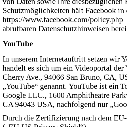
von Daten sowie Ihre diesbezüglichen 
Schutzmöglichkeiten hält Facebook in 
https://www.facebook.com/policy.php
abrufbaren Datenschutzhinweisen berei
YouTube
In unserem Internetauftritt setzen wir 
handelt es sich um ein Videoportal de
Cherry Ave., 94066 San Bruno, CA, U
„YouTube“ genannt. YouTube ist ein T
Google LLC., 1600 Amphitheatre Park
CA 94043 USA, nachfolgend nur „Goog
Durch die Zertifizierung nach dem EU
(„EU-US Privacy Shield“)