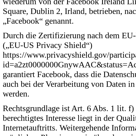
wiederum von der Facebook Ireland Li
Square, Dublin 2, Irland, betrieben, na
„Facebook“ genannt.
Durch die Zertifizierung nach dem EU
(„EU-US Privacy Shield“)
https://www.privacyshield.gov/particip
id=a2zt0000000GnywAAC&status=Ac
garantiert Facebook, dass die Datensc
auch bei der Verarbeitung von Daten i
werden.
Rechtsgrundlage ist Art. 6 Abs. 1 lit.
berechtigtes Interesse liegt in der Qual
Internetauftritts. Weitergehende Inform