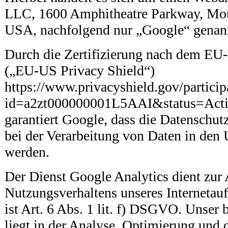
LLC, 1600 Amphitheatre Parkway, Mo
USA, nachfolgend nur „Google“ genan
Durch die Zertifizierung nach dem EU
(„EU-US Privacy Shield“)
https://www.privacyshield.gov/particip
id=a2zt000000001L5AAI&status=Act
garantiert Google, dass die Datenschu
bei der Verarbeitung von Daten in den
werden.
Der Dienst Google Analytics dient zur
Nutzungsverhaltens unseres Internetauf
ist Art. 6 Abs. 1 lit. f) DSGVO. Unser b
liegt in der Analyse, Optimierung und 